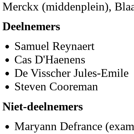
Merckx (middenplein), Bla
Deelnemers
Samuel Reynaert
Cas D'Haenens
De Visscher Jules-Emile
Steven Cooreman
Niet-deelnemers
Maryann Defrance (exam