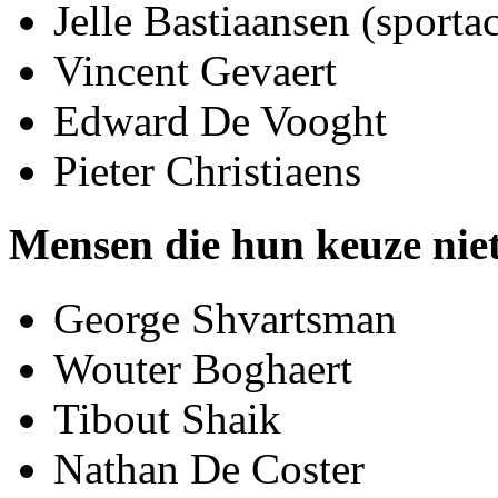
Jelle Bastiaansen (sportact
Vincent Gevaert
Edward De Vooght
Pieter Christiaens
Mensen die hun keuze nie
George Shvartsman
Wouter Boghaert
Tibout Shaik
Nathan De Coster