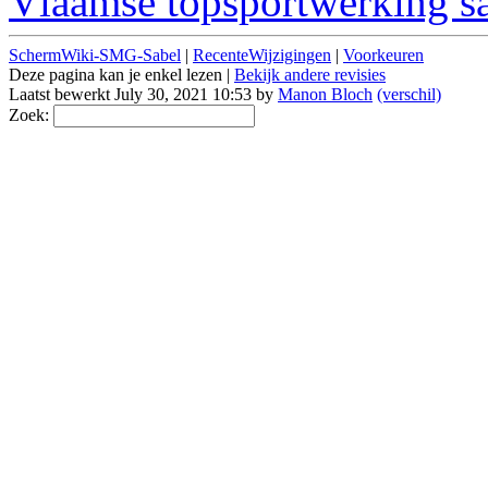
Vlaamse topsportwerking s
SchermWiki-SMG-Sabel
|
RecenteWijzigingen
|
Voorkeuren
Deze pagina kan je enkel lezen |
Bekijk andere revisies
Laatst bewerkt July 30, 2021 10:53 by
Manon Bloch
(verschil)
Zoek: