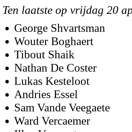
Ten laatste op vrijdag 20 ap
George Shvartsman
Wouter Boghaert
Tibout Shaik
Nathan De Coster
Lukas Kesteloot
Andries Essel
Sam Vande Veegaete
Ward Vercaemer