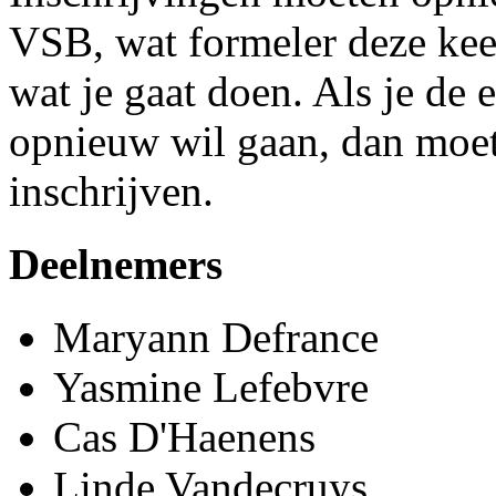
VSB, wat formeler deze keer
wat je gaat doen. Als je de 
opnieuw wil gaan, dan moet
inschrijven.
Deelnemers
Maryann Defrance
Yasmine Lefebvre
Cas D'Haenens
Linde Vandecruys