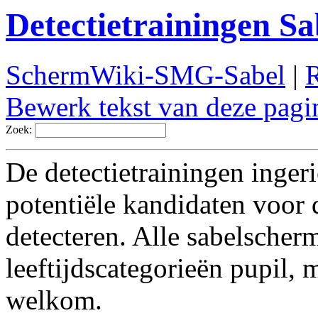
Detectietrainingen Sa
SchermWiki-SMG-Sabel
|
R
Bewerk tekst van deze pagi
Zoek:
De detectietrainingen inge
potentiële kandidaten voor
detecteren. Alle sabelscher
leeftijdscategorieën pupil, 
welkom.