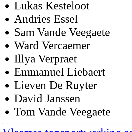
Lukas Kesteloot
Andries Essel
Sam Vande Veegaete
Ward Vercaemer
Illya Verpraet
Emmanuel Liebaert
Lieven De Ruyter
David Janssen
Tom Vande Veegaete