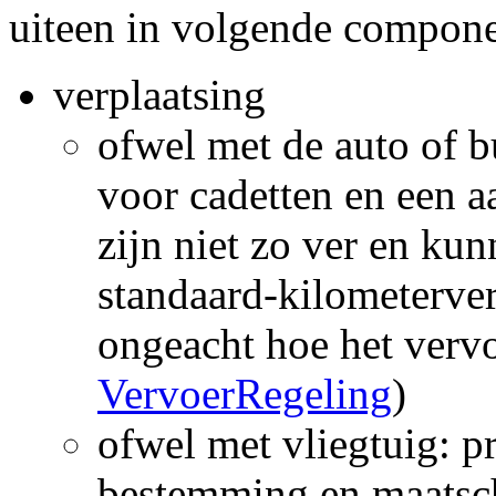
uiteen in volgende compon
verplaatsing
ofwel met de auto of 
voor cadetten en een a
zijn niet zo ver en ku
standaard-kilometerve
ongeacht hoe het vervo
VervoerRegeling
)
ofwel met vliegtuig: p
bestemming en maatsch