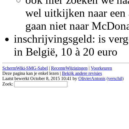
wel uitkijken naar een
gaan niet naar Mc
Dona
inschrijvingsgeld: is ve
in België, 10 à 20 euro
SchermWiki-SMG-Sabel
|
RecenteWijzigingen
|
Voorkeuren
Deze pagina kan je enkel lezen |
Bekijk andere revisies
Laatst bewerkt October 8, 2015 10:41 by
OlivierAntonis
(verschil)
Zoek: