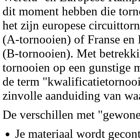
dit moment hebben die torno
het zijn europese circuitto
(A-tornooien) of Franse en 
(B-tornooien). Met betrekki
tornooien op een gunstige 
de term "kwalificatietornoo
zinvolle aanduiding van waa
De verschillen met "gewone
Je materiaal wordt gecont