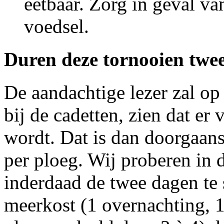
eetbaar. Zorg in geval va
voedsel.
Duren deze tornooien twe
De aandachtige lezer zal op 
bij de cadetten, zien dat e
wordt. Dat is dan doorgaans
per ploeg. Wij proberen in 
inderdaad de twee dagen te
meerkost (1 overnachting, 