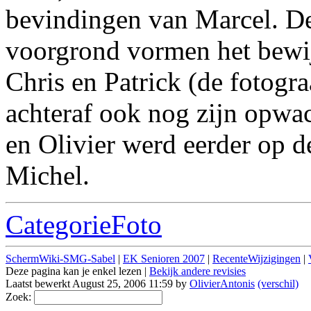
bevindingen van Marcel. De
voorgrond vormen het bewi
Chris en Patrick (de fotogra
achteraf ook nog zijn opwac
en Olivier werd eerder op 
Michel.
CategorieFoto
SchermWiki-SMG-Sabel
|
EK Senioren 2007
|
RecenteWijzigingen
|
Deze pagina kan je enkel lezen |
Bekijk andere revisies
Laatst bewerkt August 25, 2006 11:59 by
OlivierAntonis
(verschil)
Zoek: