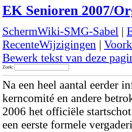
EK Senioren 2007/Or
SchermWiki-SMG-Sabel
|
RecenteWijzigingen
|
Voork
Bewerk tekst van deze pagi
Zoek:
Na een heel aantal eerder i
kerncomité en andere betro
2006 het officiële startscho
een eerste formele vergader