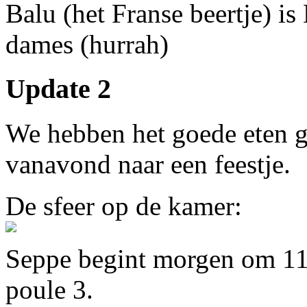
Balu (het Franse beertje) i
dames (hurrah)
Update 2
We hebben het goede eten g
vanavond naar een feestje.
De sfeer op de kamer:
Seppe begint morgen om 11u
poule 3.