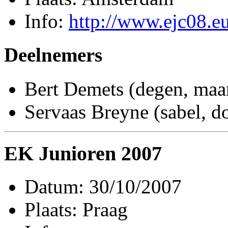
Info:
http://www.ejc08.e
Deelnemers
Bert Demets (degen, ma
Servaas Breyne (sabel, 
EK Junioren 2007
Datum: 30/10/2007
Plaats: Praag