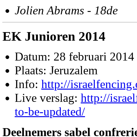
Jolien Abrams - 18de
EK Junioren 2014
Datum: 28 februari 2014
Plaats: Jeruzalem
Info:
http://israelfencin
Live verslag:
http://isra
to-be-updated/
Deelnemers sabel confreri