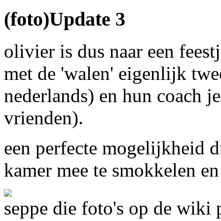
(foto)Update 3
olivier is dus naar een fees
met de 'walen' eigenlijk twe
nederlands) en hun coach je
vrienden).
een perfecte mogelijkheid du
kamer mee te smokkelen en w
seppe die foto's op de wiki p