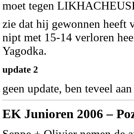
moet tegen LIKHACHEUSKI
zie dat hij gewonnen hee
nipt met 15-14 verloren hee
Yagodka.
update 2
geen update, ben teveel aan 
EK Junioren 2006 – Po
Seppe + Olivier nemen de au