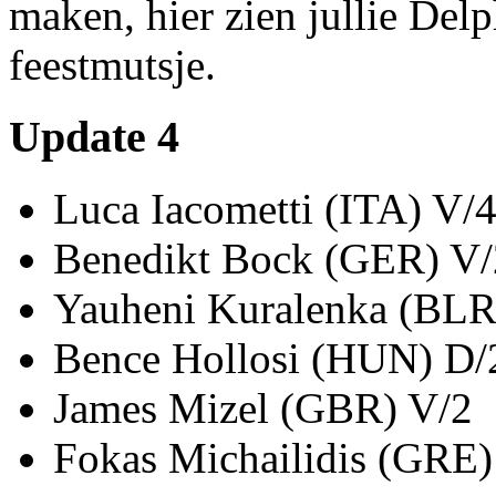
maken, hier zien jullie Del
feestmutsje.
Update 4
Luca Iacometti (ITA) V/
Benedikt Bock (GER) V/
Yauheni Kuralenka (BLR
Bence Hollosi (HUN) D/
James Mizel (GBR) V/2
Fokas Michailidis (GRE)