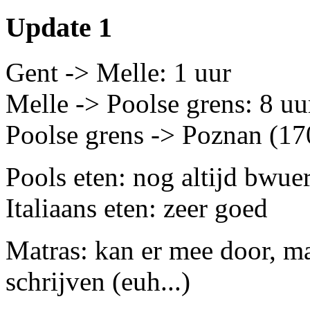
Update 1
Gent -> Melle: 1 uur
Melle -> Poolse grens: 8 uur
Poolse grens -> Poznan (1
Pools eten: nog altijd bwue
Italiaans eten: zeer goed
Matras: kan er mee door, ma
schrijven (euh...)