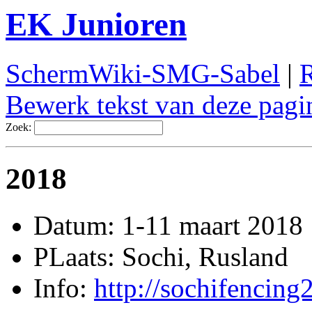
EK Junioren
SchermWiki-SMG-Sabel
|
R
Bewerk tekst van deze pagi
Zoek:
2018
Datum: 1-11 maart 2018
PLaats: Sochi, Rusland
Info:
http://sochifencing