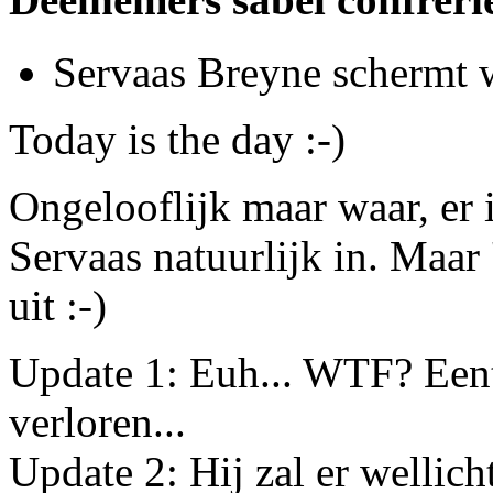
Servaas Breyne schermt 
Today is the day :-)
Ongelooflijk maar waar, er i
Servaas natuurlijk in. Maar 
uit :-)
Update 1: Euh... WTF? Eent
verloren...
Update 2: Hij zal er wellicht