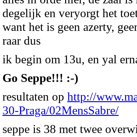
degelijk en veryorgt het to
want het is geen azerty, ge
raar dus
ik begin om 13u, en yal erna
Go Seppe!!! :-)
resultaten op
http://www.m
30-Praga/02MensSabre/
seppe is 38 met twee overwi