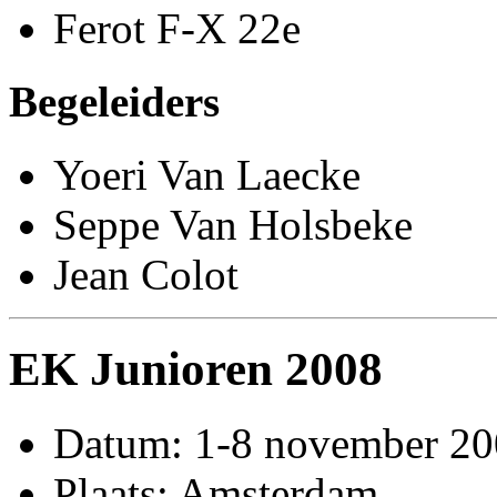
Ferot F-X 22e
Begeleiders
Yoeri Van Laecke
Seppe Van Holsbeke
Jean Colot
EK Junioren 2008
Datum: 1-8 november 2
Plaats: Amsterdam