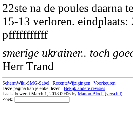
22ste na de poules daarna
15-13 verloren. eindplaats:
pfffffffffff
smerige ukrainer.. toch goe
Herr Trand
SchermWiki-SMG-Sabel
|
RecenteWijzigingen
|
Voorkeuren
Deze pagina kan je enkel lezen |
Bekijk andere revisies
Laatst bewerkt March 1, 2018 09:06 by
Manon Bloch
(verschil)
Zoek: