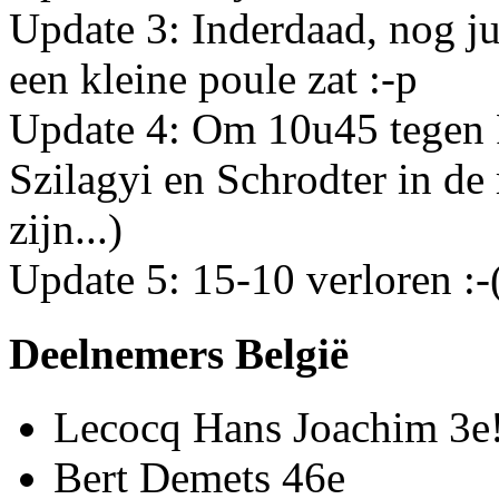
Update 3: Inderdaad, nog juu
een kleine poule zat :-p
Update 4: Om 10u45 tegen 
Szilagyi en Schrodter in de 
zijn...)
Update 5: 15-10 verloren :-
Deelnemers België
Lecocq Hans Joachim 3e!
Bert Demets 46e