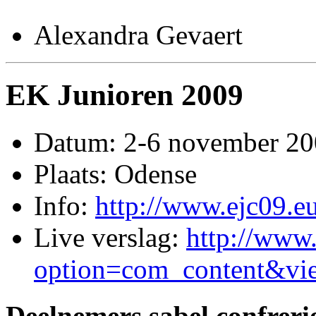
Alexandra Gevaert
EK Junioren 2009
Datum: 2-6 november 2
Plaats: Odense
Info:
http://www.ejc09.eu
Live verslag:
http://www
option=com_content&vi
Deelnemers sabel confreri