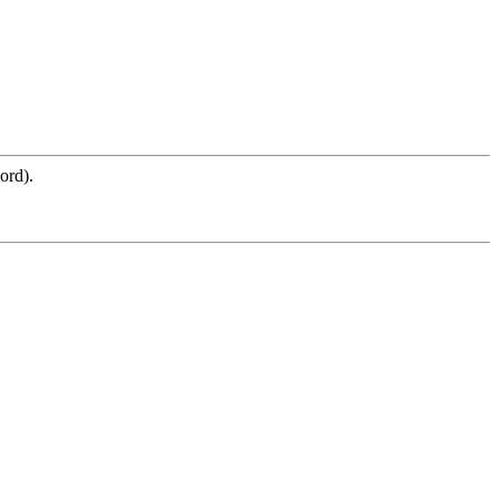
ord).