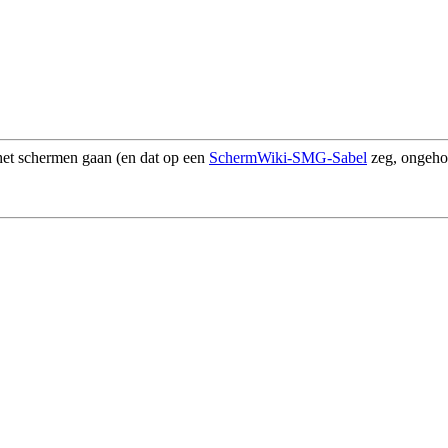
 het schermen gaan (en dat op een
SchermWiki-SMG-Sabel
zeg, ongeho