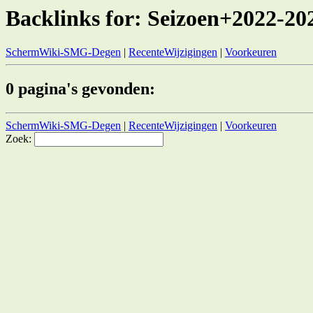
Backlinks for: Seizoen+2022-20
SchermWiki-SMG-Degen
|
RecenteWijzigingen
|
Voorkeuren
0 pagina's gevonden:
SchermWiki-SMG-Degen
|
RecenteWijzigingen
|
Voorkeuren
Zoek: