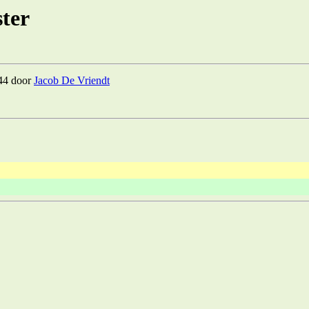
ter
:44 door
Jacob De Vriendt