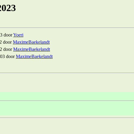
2023
03 door
Yoeri
52 door
MaximeBaekelandt
52 door
MaximeBaekelandt
:03 door
MaximeBaekelandt