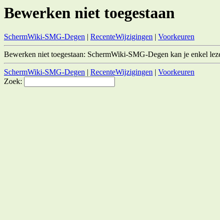
Bewerken niet toegestaan
SchermWiki-SMG-Degen
|
RecenteWijzigingen
|
Voorkeuren
Bewerken niet toegestaan: SchermWiki-SMG-Degen kan je enkel lez
SchermWiki-SMG-Degen
|
RecenteWijzigingen
|
Voorkeuren
Zoek: