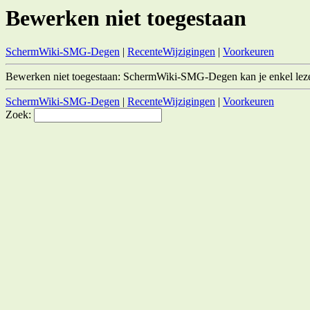
Bewerken niet toegestaan
SchermWiki-SMG-Degen
|
RecenteWijzigingen
|
Voorkeuren
Bewerken niet toegestaan: SchermWiki-SMG-Degen kan je enkel lez
SchermWiki-SMG-Degen
|
RecenteWijzigingen
|
Voorkeuren
Zoek: