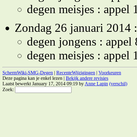
degen meisjes : appel 
Zondag 26 januari 2014 
degen jongens : appel 
degen meisjes : appel 
SchermWiki-SMG-Degen
|
RecenteWijzigingen
|
Voorkeuren
Deze pagina kan je enkel lezen |
Bekijk andere revisies
Laatst bewerkt January 17, 2014 09:19 by
Anne Lapin
(verschil)
Zoek: