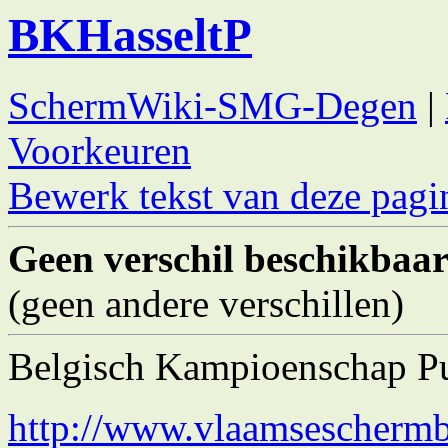
BKHasseltP
SchermWiki-SMG-Degen
|
Voorkeuren
Bewerk tekst van deze pagi
Geen verschil beschikbaar--
(geen andere verschillen)
Belgisch Kampioenschap P
http://www.vlaamseschermb